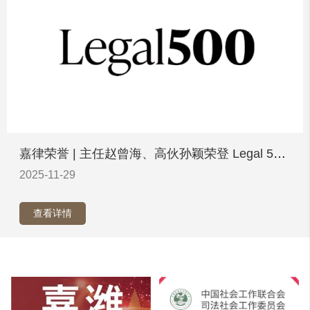
嘉律荣誉 | 主任赵曾海、高伙孙颖荣登 Legal 500
首届中国精英榜
2025-11-29
查看详情