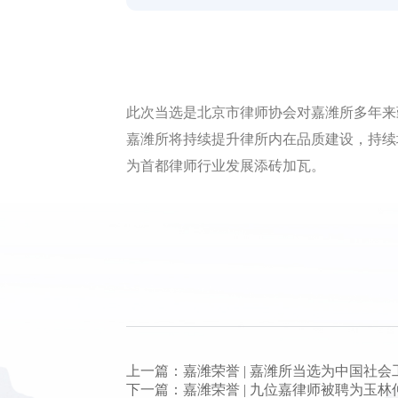
此次当选是北京市律师协会对嘉潍所多年来
嘉潍所将持续提升律所内在品质建设，持续
为首都律师行业发展添砖加瓦。
上一篇：嘉潍荣誉 | 嘉潍所当选为中国社
下一篇：嘉潍荣誉 | 九位嘉律师被聘为玉