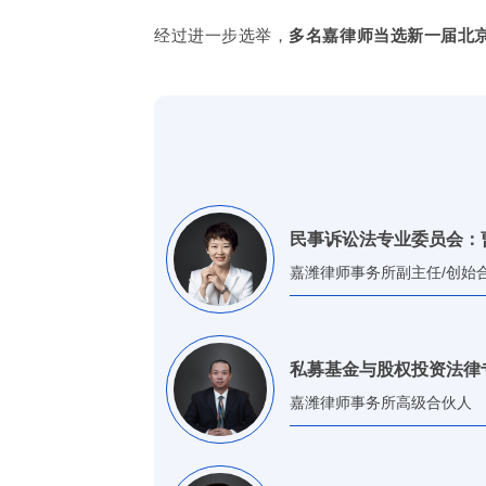
经过进一步选举，
多名嘉律师当选新一届北
民事诉讼法专业委员会：
嘉潍律师事务所副主任/创始
私募基金与股权投资法律
嘉潍律师事务所高级合伙人