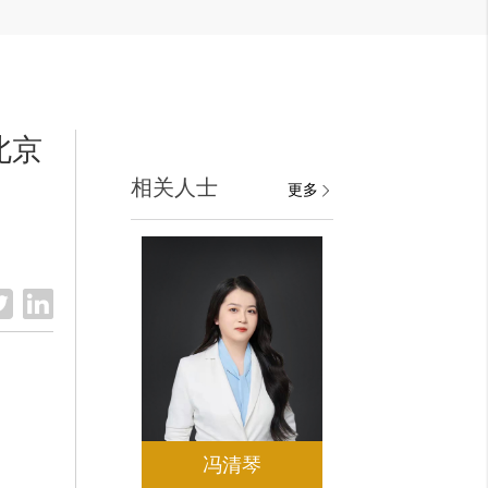
北京
相关人士
更多
冯清琴