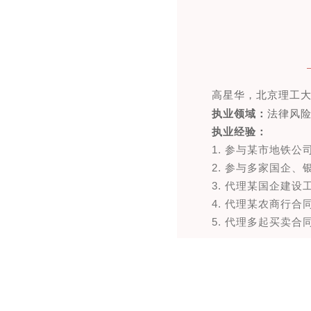
高星华，北京理工
执业领域
：
法律风
执业经验：
1. 参与某市地铁
2. 参与多家国企
3. 代理某国企建
4. 代理某农商行合
5. 代理多起买卖