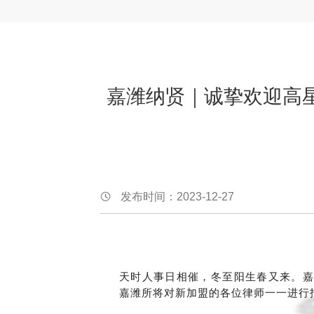
嘉潍纳贤｜诚挚欢迎高
发布时间：2023-12-27
天时人事日相催，冬至阳生春又来。嘉
嘉潍所将对新加盟的各位律师一一进行