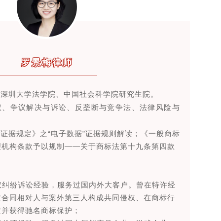
罗景梅律师
于深圳大学法学院、中国社会科学院研究生院。
权、争议解决与诉讼、反垄断与竞争法、法律风险与
证据规定》之“电子数据”证据规则解读；《一般商标
理机构条款予以规制——关于商标法第十九条第四款
产权纠纷诉讼经验，服务过国内外大客户。曾在特许经
定合同相对人与案外第三人构成共同侵权、在商标行
定并获得驰名商标保护；