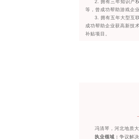
2. 拥有三年知识
等，曾成功帮助游戏企
3. 拥有五年大型
成功帮助企业获高新技
补贴项目。
冯清琴，河北地质
执业领域
：
争议解