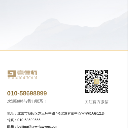
010-58698899
欢迎随时与我们联系！
关注官方微信
地址：北京市朝阳区东三环中路7号北京财富中心写字楼A座12层
传真：010-58699666
邮箱：beijing@javy-lawyers.com