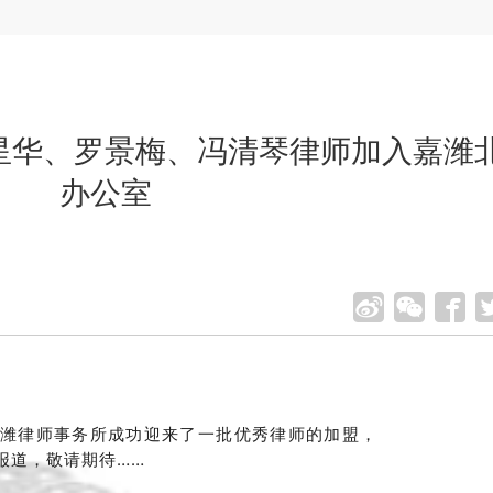
星华、罗景梅、冯清琴律师加入嘉潍
办公室
律师事务所成功迎来了一批优秀律师的加盟，
潍
报道，敬请期待……