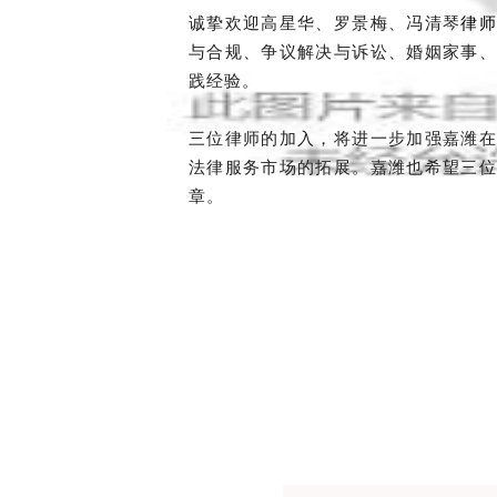
诚挚欢迎
高星华、罗景梅、冯清琴
律师
与合规、争议解决与诉讼、婚姻家事、
践经验。
三位律师的加入，将进一步加强嘉潍在
法律服务市场的拓展。嘉潍也希望三位
章。