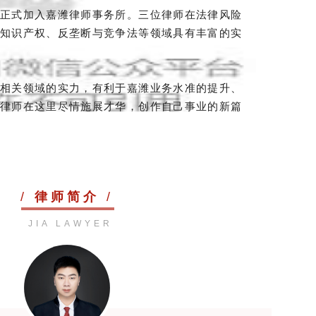
正式
加入嘉潍律师事务所。三
位律师在法律风险
知识产权、反垄断与竞争法
等领域具有丰富的
实
相关领域的实力，有利于嘉潍业务水准的提升、
律师在这里尽情施展才华，创作自己事业的新篇
/
律师简介
/
JIA LAWYER