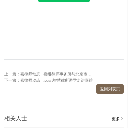
上一篇：嘉律师动态 | 嘉维律师事务所与北京市朝阳区阳光中途之家达成合作
下一篇：嘉律师动态 | icourt智慧律所游学走进嘉维
返回列表页
相关人士
更多