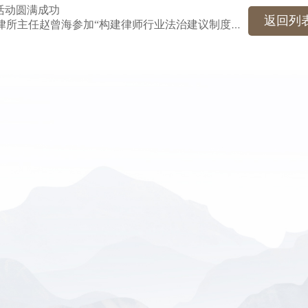
赠活动圆满成功
返回列
下一篇：嘉维动态 | 北京律协副会长、嘉维律所主任赵曾海参加“构建律师行业法治建议制度”专项工作研讨会