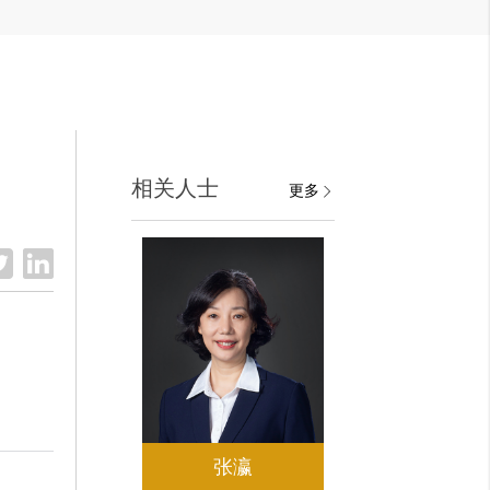
相关人士
更多
张瀛