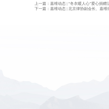
上一篇：嘉维动态 | “冬衣暖人心”爱心捐