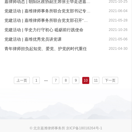
嘉律师动态 | 朝阳区政协副主席张士华走进嘉维律师事务所走访看望
2021-10-25
党建活动 | 嘉维律师事务所联合党支部书记专题党课活动
2021-06-04
党建活动 | 嘉维律师事务所联合党支部召开“组织生活会”
2021-05-28
党建活动 | 学史力行守初心 砥砺前行践使命
2021-10-26
党建活动 | 嘉维优秀党员讲党课
2021-05-06
青年律师担负起知党、爱党、护党的时代重任
2021-04-30
...
上一页
1
7
8
9
10
11
下一页
© 北京嘉潍律师事务所 京ICP备18018264号-1