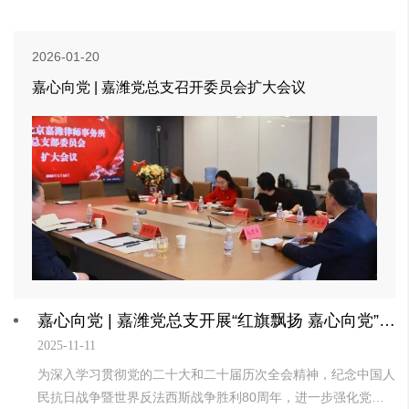
2026-01-20
嘉心向党 | 嘉潍党总支召开委员会扩大会议
嘉心向党 | 嘉潍党总支开展“红旗飘扬 嘉心向党”主题党日活动
2025-11-11
为深入学习贯彻党的二十大和二十届历次全会精神，纪念中国人
民抗日战争暨世界反法西斯战争胜利80周年，进一步强化党性