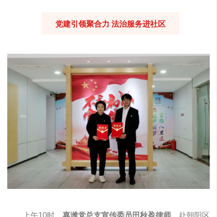
党建引领聚合力 法治服务进社区
上午10时，
嘉潍党总支宣传委员田秋盈律师
，赴朝阳区