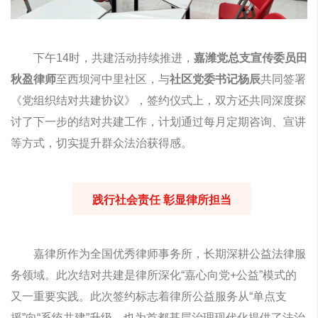
下午14时，共建活动持续推进，
嘉潍党总支宣传委员田
秋盈律师
至西坝河中里社区，与
社区党委书记杨辰
共同签署
《党组织结对共建协议》，签约仪式上，双方还共同深度探
讨了下一步的结对共建工作，计划通过每月定期咨询、宣讲
等方式，切实提升群众法治获得感。
践行社会责任 彰显律所担当
嘉律所作为全国优秀律师事务所，长期深耕公益法律服
务领域。此次结对共建是律所深化“嘉心向党+公益”模式的
又一重要实践。此次签约标志着律所公益服务从“单点支
援”向“系统共建”升级，也为首都基层治理现代化提供了法治