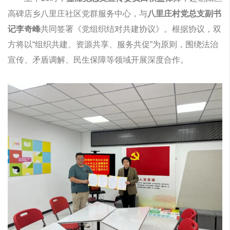
高碑店乡八里庄社区党群服务中心，与
八里庄村党总支副书
记李奇峰
共同签署《党组织结对共建协议》。根据协议，双
方将以“组织共建、资源共享、服务共促”为原则，围绕法治
宣传、矛盾调解、民生保障等领域开展深度合作。