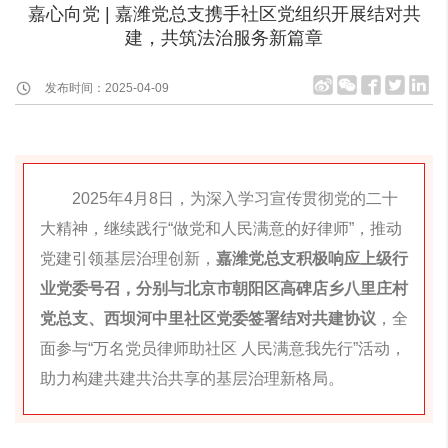
嘉心向党 | 嘉潍党总支携手社区党组织开展结对共
建，共筑法治服务新篇章
发布时间：2025-04-09
2025年4月8日，为深入学习宣传贯彻党的二十
大精神，继续践行“做党和人民满意的好律师”，推动
党建引领基层治理创新，
嘉潍党总支积极响应上级行
业党委号召，分别与北京市朝阳区高碑店乡八里庄村
党总支、西坝河中里社区党委签署结对共建协议
，全
面参与“万名党员律师助社区 人民满意我先行”活动，
助力构建共建共治共享的基层治理新格局。