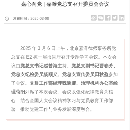
嘉心向党 | 嘉潍党总支召开委员会会议
发布时间：2025-03-08
2025 年 3 月 6 日上午，北京嘉潍律师事务所党
总支在 E2 栋一层报告厅召开专题学习会议。本次会
议由
党总支书记赵曾海
主持。
党总支副书记曹春芳、
党总支纪检委员杨顺义、党总支宣传委员田秋盈
参加
了会议。
党群工作部经理魏豫娜、治理机构办公室经
理苟阳
列席了本次会议。会议以强化纪律教育为核
心，结合全国人大会议精神学习与党员教育工作部
署，推动党建工作与业务发展深度融合。