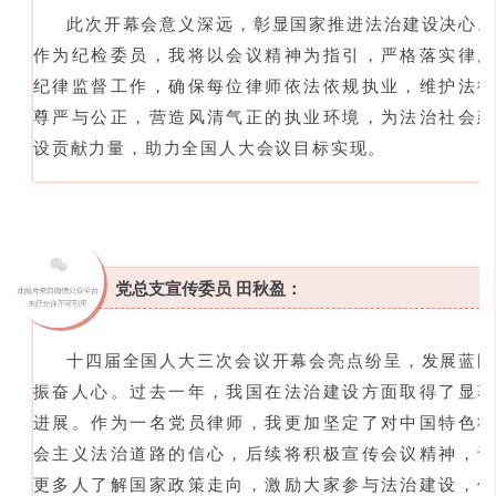
此次开幕会意义深远，彰显国家推进法治建设决心。
作为纪检委员，我将以会议精神为指引，严格落实律所
纪律监督工作，确保每位律师依法依规执业，维护法律
尊严与公正，营造风清气正的执业环境，为法治社会建
设贡献力量，助力全国人大会议目标实现。
党总支宣传委员 田秋盈：
十四届全国人大三次会议开幕会亮点纷呈，发展蓝图
振奋人心。过去一年，我国在法治建设方面取得了显著
进展。作为一名党员律师，我更加坚定了对中国特色社
会主义法治道路的信心，后续将积极宣传会议精神，让
更多人了解国家政策走向，激励大家参与法治建设，传