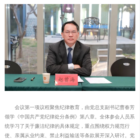
会议第一项议程聚焦纪律教育，由党总支副书记曹春芳
领学《中国共产党纪律处分条例》第八章。全体参会人员系
统学习了关于廉洁纪律的具体规定，重点围绕权力规范行
使、亲属从业约束、禁止利益输送等条款展开深入研讨。党