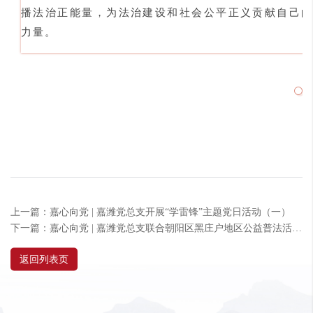
播法治正能量，为法治建设和社会公平正义贡献自己的
力量。
上一篇：嘉心向党 | 嘉潍党总支开展“学雷锋”主题党日活动（一）
下一篇：嘉心向党 | 嘉潍党总支联合朝阳区黑庄户地区公益普法活动纪实
返回列表页