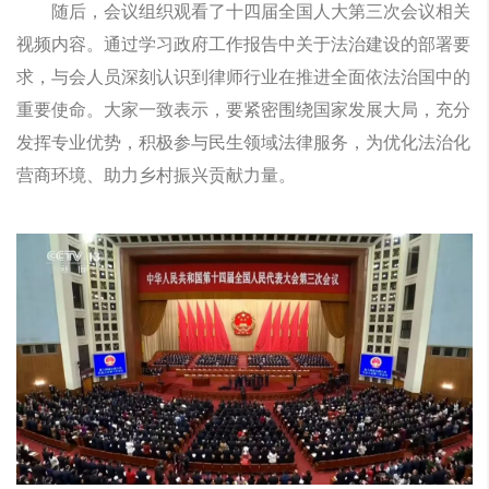
随后，会议组织观看了十四届全国人大第三次会议相关
视频内容。通过学习政府工作报告中关于法治建设的部署要
求，与会人员深刻认识到律师行业在推进全面依法治国中的
重要使命。大家一致表示，要紧密围绕国家发展大局，充分
发挥专业优势，积极参与民生领域法律服务，为优化法治化
营商环境、助力乡村振兴贡献力量。