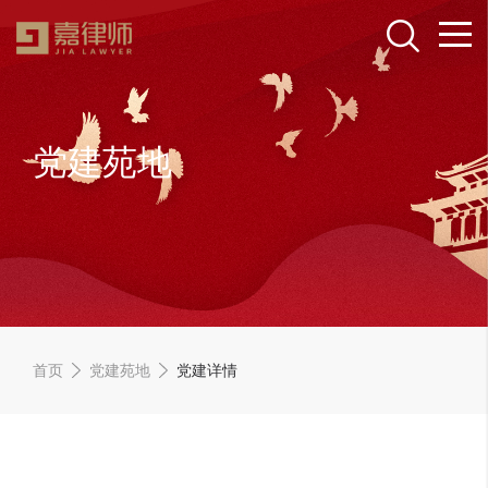
党建苑地
首页
党建苑地
党建详情